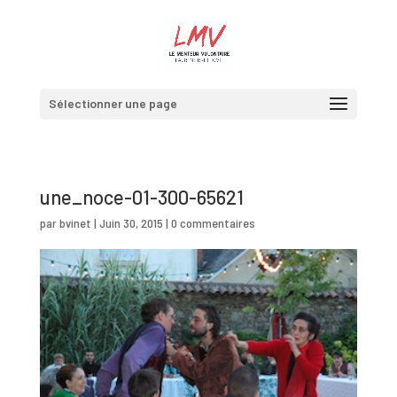
Sélectionner une page
une_noce-01-300-65621
par
bvinet
|
Juin 30, 2015
|
0 commentaires