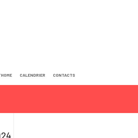
THOME
CALENDRIER
CONTACTS
024