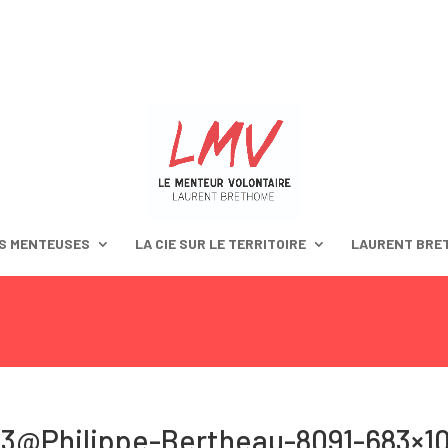
S MENTEUSES
LA CIE SUR LE TERRITOIRE
LAURENT BRE
013@Philippe-Bertheau-8091-683×1