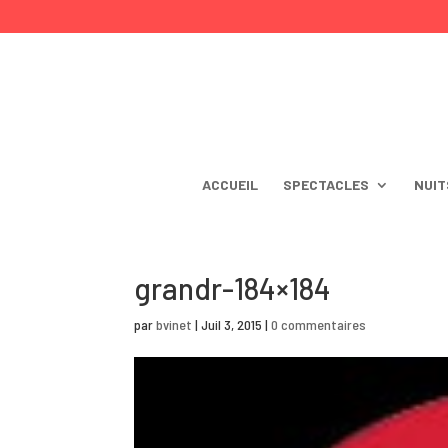
ACCUEIL
SPECTACLES
NUIT
grandr-184×184
par
bvinet
|
Juil 3, 2015
|
0 commentaires